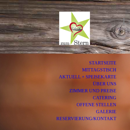
L
Cat
STARTSEITE
MITTAGSTISCH
AKTUELL + SPEISEKARTE
ÜBER UNS
ZIMMER UND PREISE
CATERING
OFFENE STELLEN
GALERIE
RESERVIERUNG/KONTAKT