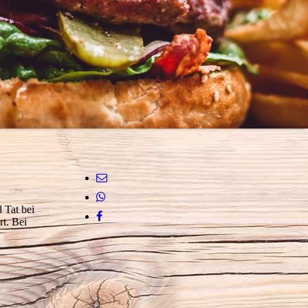
 Tat bei
rt. Bei