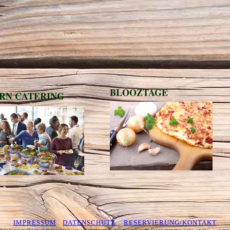
BLOOZTAGE
RN CATERING
IMPRESSUM
DATENSCHUTZ
RESERVIERUNG/KONTAKT