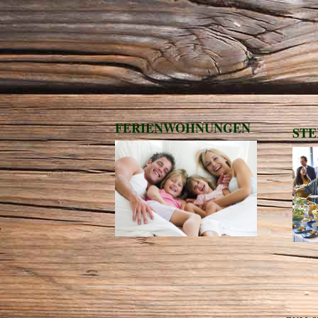
FERIENWOHNUNGEN
STE