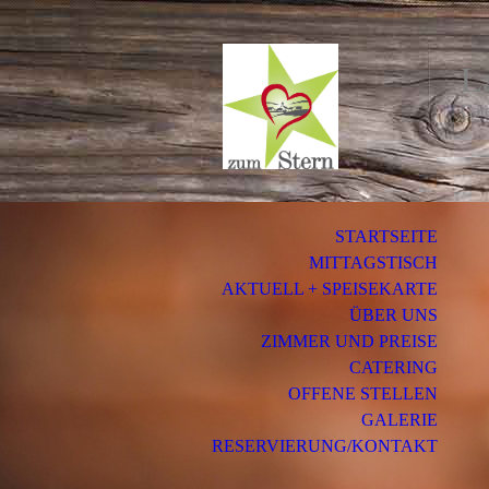
L
Cat
STARTSEITE
MITTAGSTISCH
AKTUELL + SPEISEKARTE
ÜBER UNS
ZIMMER UND PREISE
CATERING
OFFENE STELLEN
GALERIE
RESERVIERUNG/KONTAKT